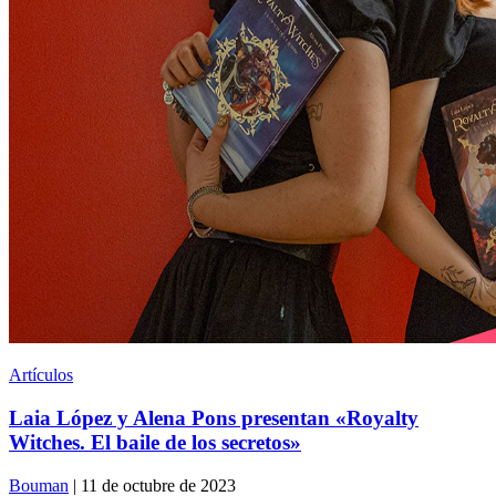
Artículos
Laia López y Alena Pons presentan «Royalty
Witches. El baile de los secretos»
Bouman
| 11 de octubre de 2023