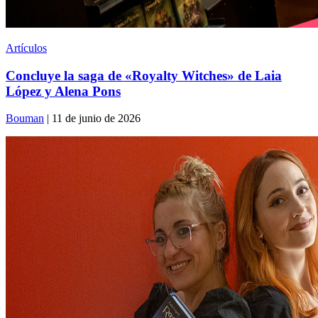
Artículos
Concluye la saga de «Royalty Witches» de Laia
López y Alena Pons
Bouman
| 11 de junio de 2026