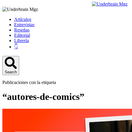
Artículos
Entrevistas
Reseñas
Editorial
Librería
👇
Search
Publicaciones con la etiqueta
“autores-de-comics”