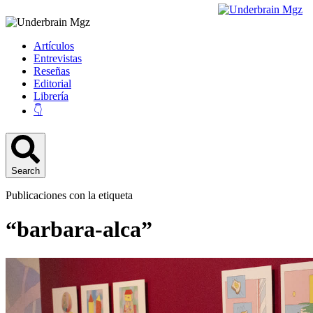
Artículos
Entrevistas
Reseñas
Editorial
Librería
👇
Search
Publicaciones con la etiqueta
“barbara-alca”