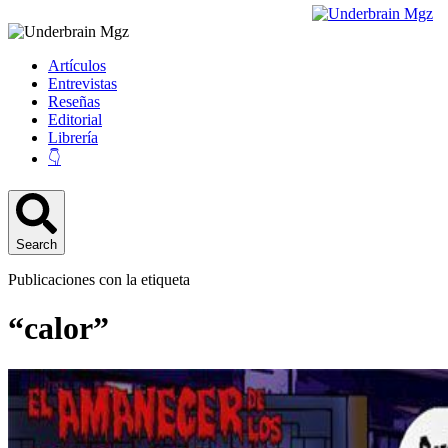
Artículos
Entrevistas
Reseñas
Editorial
Librería
👇
Search
Publicaciones con la etiqueta
“calor”