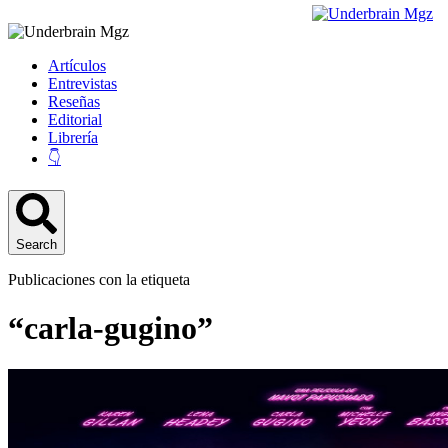
Artículos
Entrevistas
Reseñas
Editorial
Librería
👇
Search
Publicaciones con la etiqueta
“carla-gugino”