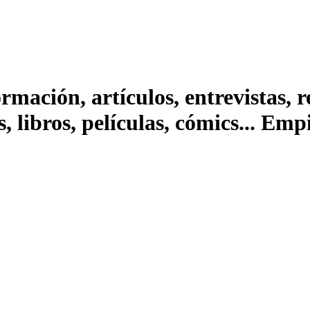
ación, artículos, entrevistas, rep
s, libros, películas, cómics... Em