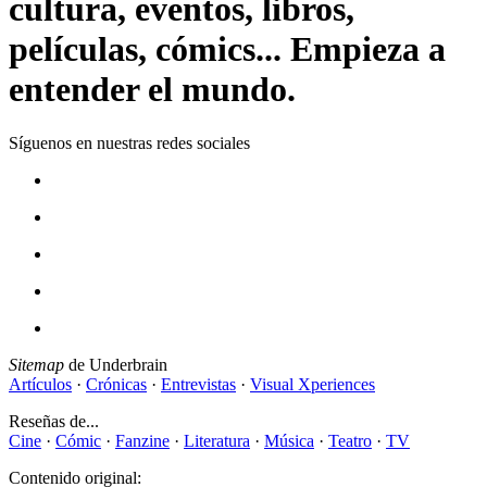
cultura, eventos, libros,
películas, cómics... Empieza a
entender el mundo.
Síguenos en nuestras redes sociales
Sitemap
de Underbrain
Artículos
·
Crónicas
·
Entrevistas
·
Visual Xperiences
Reseñas de...
Cine
·
Cómic
·
Fanzine
·
Literatura
·
Música
·
Teatro
·
TV
Contenido original: