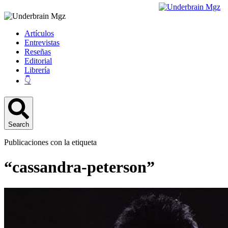
Artículos
Entrevistas
Reseñas
Editorial
Librería
👇
Search
Publicaciones con la etiqueta
“cassandra-peterson”