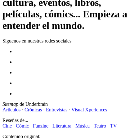
cultura, eventos, libros,
películas, cómics... Empieza a
entender el mundo.
Síguenos en nuestras redes sociales
Sitemap
de Underbrain
Artículos
·
Crónicas
·
Entrevistas
·
Visual Xperiences
Reseñas de...
Cine
·
Cómic
·
Fanzine
·
Literatura
·
Música
·
Teatro
·
TV
Contenido original: