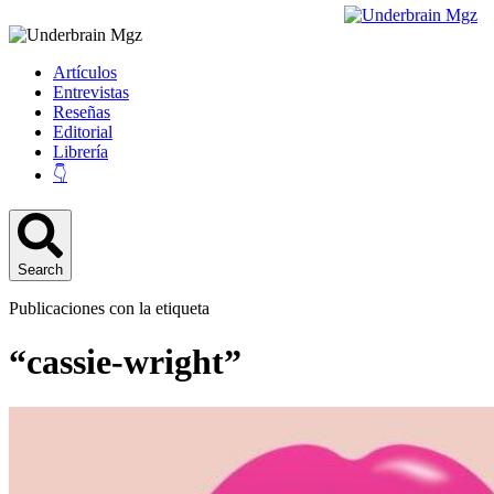
Artículos
Entrevistas
Reseñas
Editorial
Librería
👇
Search
Publicaciones con la etiqueta
“cassie-wright”