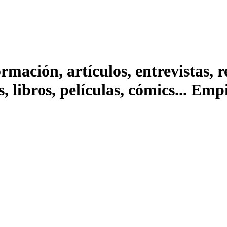
ación, artículos, entrevistas, rep
s, libros, películas, cómics... Em