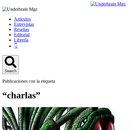
Artículos
Entrevistas
Reseñas
Editorial
Librería
👇
Search
Publicaciones con la etiqueta
“charlas”