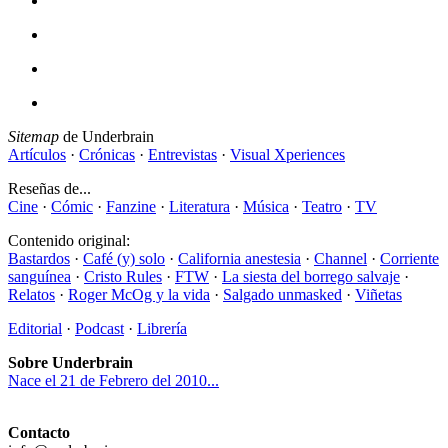
Sitemap
de Underbrain
Artículos
·
Crónicas
·
Entrevistas
·
Visual Xperiences
Reseñas de...
Cine
·
Cómic
·
Fanzine
·
Literatura
·
Música
·
Teatro
·
TV
Contenido original:
Bastardos
·
Café (y) solo
·
California anestesia
·
Channel
·
Corriente
sanguínea
·
Cristo Rules
·
FTW
·
La siesta del borrego salvaje
·
Relatos
·
Roger McOg y la vida
·
Salgado unmasked
·
Viñetas
Editorial
·
Podcast
·
Librería
Sobre Underbrain
Nace el 21 de Febrero del 2010...
Contacto