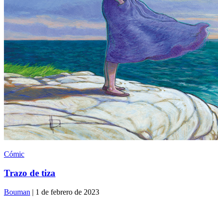
Cómic
Trazo de tiza
Bouman
| 1 de febrero de 2023