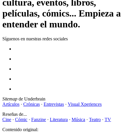
cultura, eventos, libros,
películas, cómics... Empieza a
entender el mundo.
Síguenos en nuestras redes sociales
Sitemap
de Underbrain
Artículos
·
Crónicas
·
Entrevistas
·
Visual Xperiences
Reseñas de...
Cine
·
Cómic
·
Fanzine
·
Literatura
·
Música
·
Teatro
·
TV
Contenido original: