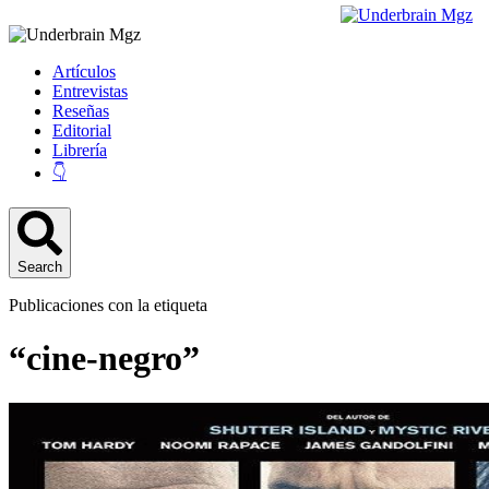
Artículos
Entrevistas
Reseñas
Editorial
Librería
👇
Search
Publicaciones con la etiqueta
“cine-negro”