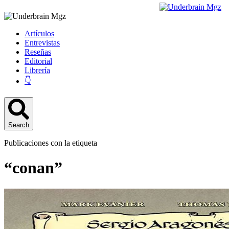
Artículos
Entrevistas
Reseñas
Editorial
Librería
👇
Search
Publicaciones con la etiqueta
“conan”