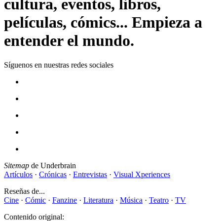
cultura, eventos, libros,
películas, cómics... Empieza a
entender el mundo.
Síguenos en nuestras redes sociales
Sitemap
de Underbrain
Artículos
·
Crónicas
·
Entrevistas
·
Visual Xperiences
Reseñas de...
Cine
·
Cómic
·
Fanzine
·
Literatura
·
Música
·
Teatro
·
TV
Contenido original: