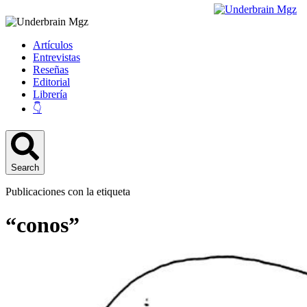
Artículos
Entrevistas
Reseñas
Editorial
Librería
👇
Search
Publicaciones con la etiqueta
“conos”