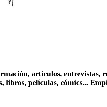
ación, artículos, entrevistas, rep
s, libros, películas, cómics... Em