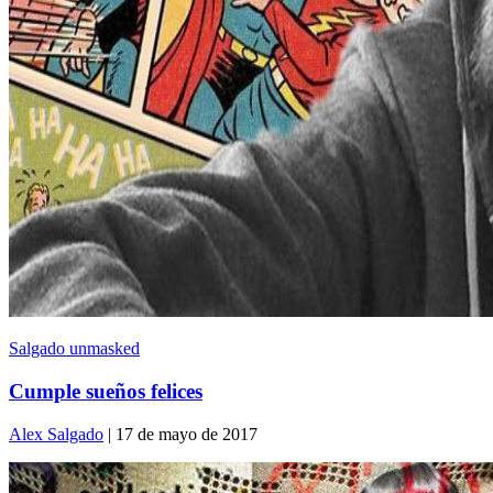
Salgado unmasked
Cumple sueños felices
Alex Salgado
| 17 de mayo de 2017