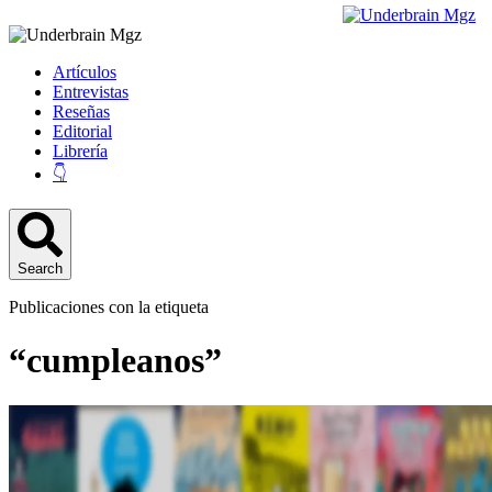
Artículos
Entrevistas
Reseñas
Editorial
Librería
👇
Search
Publicaciones con la etiqueta
“cumpleanos”