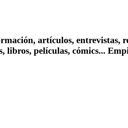
ación, artículos, entrevistas, rep
s, libros, películas, cómics... Em