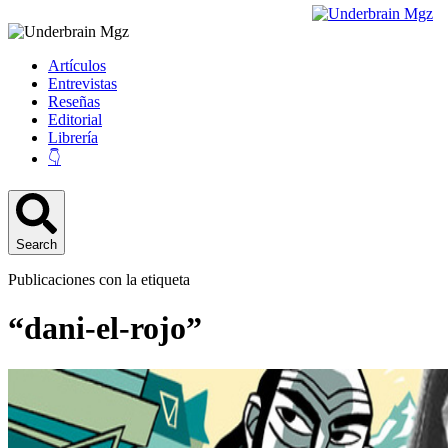
Artículos
Entrevistas
Reseñas
Editorial
Librería
👇
Search
Publicaciones con la etiqueta
“dani-el-rojo”