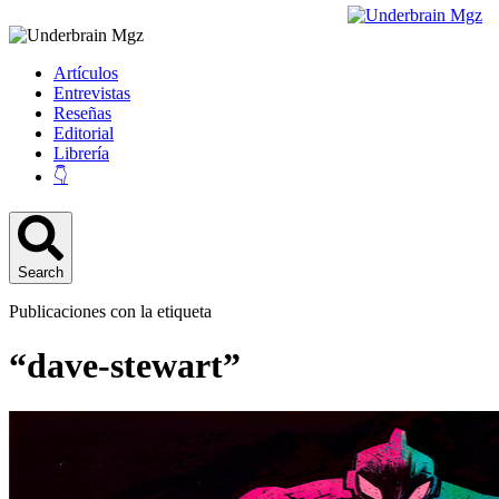
Artículos
Entrevistas
Reseñas
Editorial
Librería
👇
Search
Publicaciones con la etiqueta
“dave-stewart”