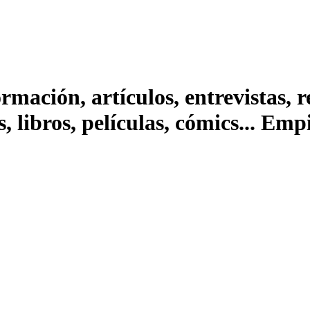
ación, artículos, entrevistas, rep
s, libros, películas, cómics... Em