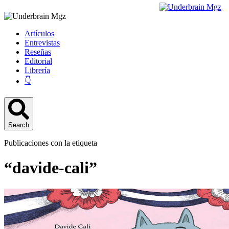
Artículos
Entrevistas
Reseñas
Editorial
Librería
👇
Search
Publicaciones con la etiqueta
“davide-cali”