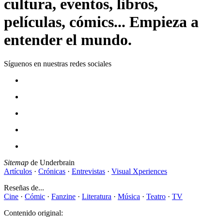
cultura, eventos, libros,
películas, cómics... Empieza a
entender el mundo.
Síguenos en nuestras redes sociales
Sitemap
de Underbrain
Artículos
·
Crónicas
·
Entrevistas
·
Visual Xperiences
Reseñas de...
Cine
·
Cómic
·
Fanzine
·
Literatura
·
Música
·
Teatro
·
TV
Contenido original: