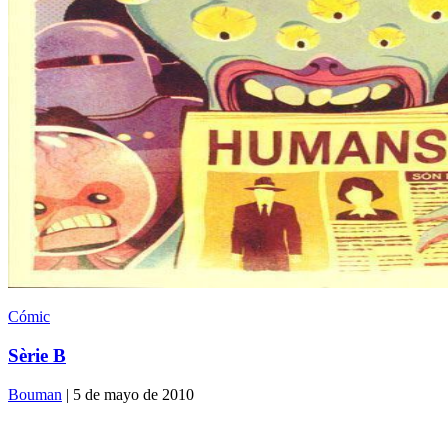
Cómic
Sèrie B
Bouman
| 5 de mayo de 2010