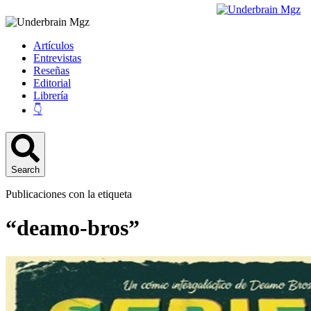
Artículos
Entrevistas
Reseñas
Editorial
Librería
👇
Search
Publicaciones con la etiqueta
“deamo-bros”