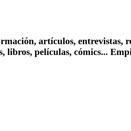
ación, artículos, entrevistas, rep
s, libros, películas, cómics... Em