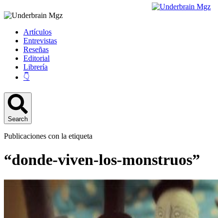
Artículos
Entrevistas
Reseñas
Editorial
Librería
👇
Search
Publicaciones con la etiqueta
“donde-viven-los-monstruos”