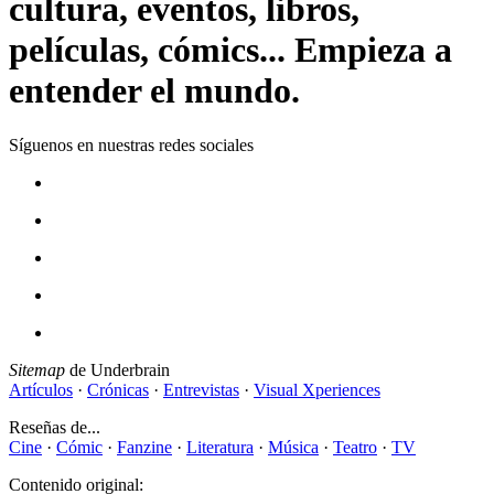
cultura, eventos, libros,
películas, cómics... Empieza a
entender el mundo.
Síguenos en nuestras redes sociales
Sitemap
de Underbrain
Artículos
·
Crónicas
·
Entrevistas
·
Visual Xperiences
Reseñas de...
Cine
·
Cómic
·
Fanzine
·
Literatura
·
Música
·
Teatro
·
TV
Contenido original: