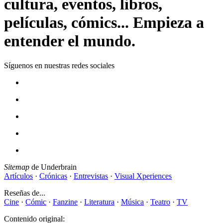
cultura, eventos, libros,
películas, cómics... Empieza a
entender el mundo.
Síguenos en nuestras redes sociales
Sitemap
de Underbrain
Artículos
·
Crónicas
·
Entrevistas
·
Visual Xperiences
Reseñas de...
Cine
·
Cómic
·
Fanzine
·
Literatura
·
Música
·
Teatro
·
TV
Contenido original: