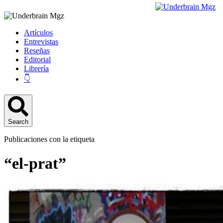
Artículos
Entrevistas
Reseñas
Editorial
Librería
👇
Search
Publicaciones con la etiqueta
“el-prat”