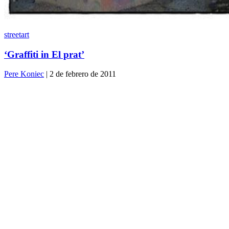
streetart
‘Graffiti in El prat’
Pere Koniec
| 2 de febrero de 2011