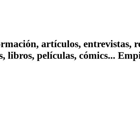
ación, artículos, entrevistas, rep
s, libros, películas, cómics... Em