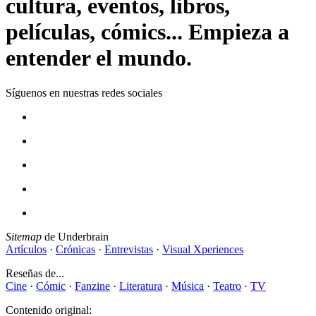
cultura, eventos, libros,
películas, cómics... Empieza a
entender el mundo.
Síguenos en nuestras redes sociales
Sitemap
de Underbrain
Artículos
·
Crónicas
·
Entrevistas
·
Visual Xperiences
Reseñas de...
Cine
·
Cómic
·
Fanzine
·
Literatura
·
Música
·
Teatro
·
TV
Contenido original: