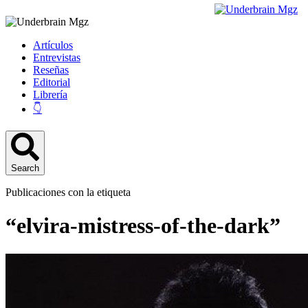
Artículos
Entrevistas
Reseñas
Editorial
Librería
👇
Search
Publicaciones con la etiqueta
“elvira-mistress-of-the-dark”