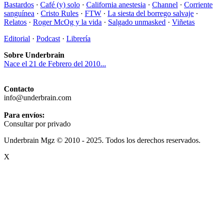
Bastardos
·
Café (y) solo
·
California anestesia
·
Channel
·
Corriente
sanguínea
·
Cristo Rules
·
FTW
·
La siesta del borrego salvaje
·
Relatos
·
Roger McOg y la vida
·
Salgado unmasked
·
Viñetas
Editorial
·
Podcast
·
Librería
Sobre Underbrain
Nace el 21 de Febrero del 2010...
Contacto
info@underbrain.com
Para envíos:
Consultar por privado
Underbrain Mgz © 2010 - 2025. Todos los derechos reservados.
X