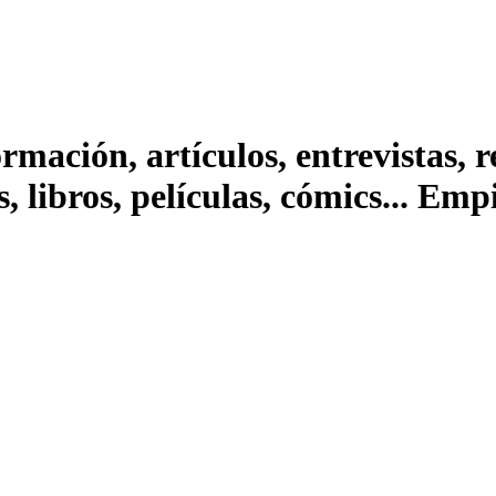
ación, artículos, entrevistas, rep
s, libros, películas, cómics... Em