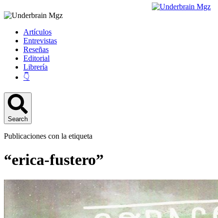
Artículos
Entrevistas
Reseñas
Editorial
Librería
👇
Search
Publicaciones con la etiqueta
“erica-fustero”