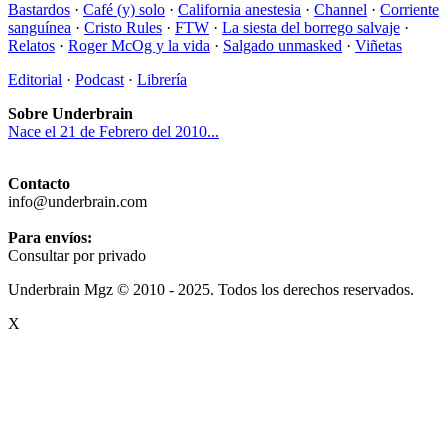
Bastardos
·
Café (y) solo
·
California anestesia
·
Channel
·
Corriente
sanguínea
·
Cristo Rules
·
FTW
·
La siesta del borrego salvaje
·
Relatos
·
Roger McOg y la vida
·
Salgado unmasked
·
Viñetas
Editorial
·
Podcast
·
Librería
Sobre Underbrain
Nace el 21 de Febrero del 2010...
Contacto
info@underbrain.com
Para envíos:
Consultar por privado
Underbrain Mgz © 2010 - 2025. Todos los derechos reservados.
X