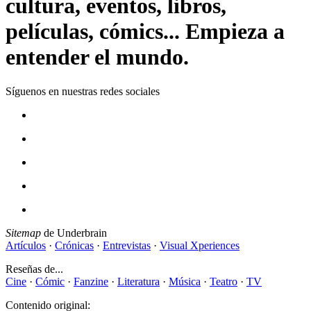
cultura, eventos, libros,
películas, cómics... Empieza a
entender el mundo.
Síguenos en nuestras redes sociales
Sitemap
de Underbrain
Artículos
·
Crónicas
·
Entrevistas
·
Visual Xperiences
Reseñas de...
Cine
·
Cómic
·
Fanzine
·
Literatura
·
Música
·
Teatro
·
TV
Contenido original: