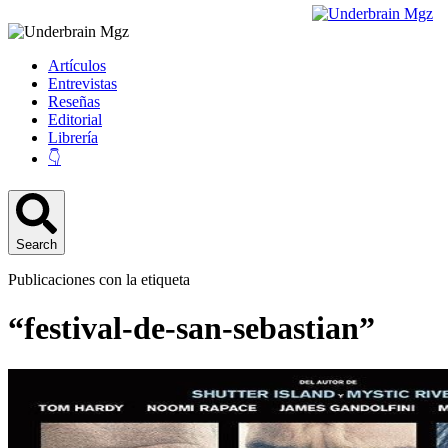
Artículos
Entrevistas
Reseñas
Editorial
Librería
👇
Search
Publicaciones con la etiqueta
“festival-de-san-sebastian”