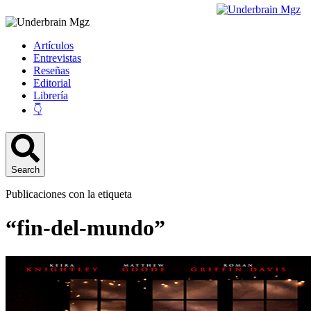
Artículos
Entrevistas
Reseñas
Editorial
Librería
👇
Search
Publicaciones con la etiqueta
“fin-del-mundo”