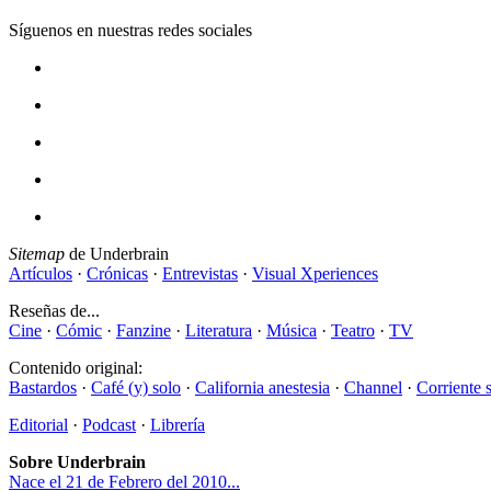
Síguenos en nuestras redes sociales
Sitemap
de Underbrain
Artículos
·
Crónicas
·
Entrevistas
·
Visual Xperiences
Reseñas de...
Cine
·
Cómic
·
Fanzine
·
Literatura
·
Música
·
Teatro
·
TV
Contenido original:
Bastardos
·
Café (y) solo
·
California anestesia
·
Channel
·
Corriente 
Editorial
·
Podcast
·
Librería
Sobre Underbrain
Nace el 21 de Febrero del 2010...