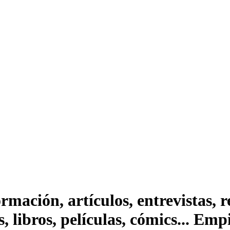
ación, artículos, entrevistas, rep
s, libros, películas, cómics... Em