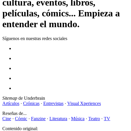
cultura, eventos, libros,
películas, cómics... Empieza a
entender el mundo.
Síguenos en nuestras redes sociales
Sitemap
de Underbrain
Artículos
·
Crónicas
·
Entrevistas
·
Visual Xperiences
Reseñas de...
Cine
·
Cómic
·
Fanzine
·
Literatura
·
Música
·
Teatro
·
TV
Contenido original: