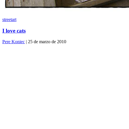
streetart
I love cats
Pere Koniec
| 25 de marzo de 2010