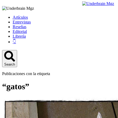
Artículos
Entrevistas
Reseñas
Editorial
Librería
👇
Search
Publicaciones con la etiqueta
“gatos”