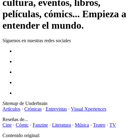
cultura, eventos, libros,
películas, cómics... Empieza a
entender el mundo.
Síguenos en nuestras redes sociales
Sitemap
de Underbrain
Artículos
·
Crónicas
·
Entrevistas
·
Visual Xperiences
Reseñas de...
Cine
·
Cómic
·
Fanzine
·
Literatura
·
Música
·
Teatro
·
TV
Contenido original: