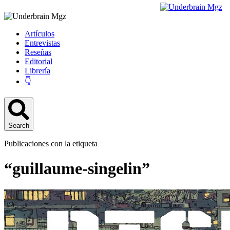
Artículos
Entrevistas
Reseñas
Editorial
Librería
👇
Search
Publicaciones con la etiqueta
“guillaume-singelin”