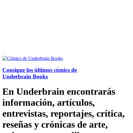
Consigue los últimos cómics de
Underbrain Books
En Underbrain encontrarás
información, artículos,
entrevistas, reportajes, crítica,
reseñas y crónicas de arte,