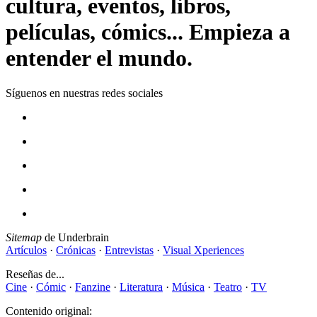
cultura, eventos, libros,
películas, cómics... Empieza a
entender el mundo.
Síguenos en nuestras redes sociales
Sitemap
de Underbrain
Artículos
·
Crónicas
·
Entrevistas
·
Visual Xperiences
Reseñas de...
Cine
·
Cómic
·
Fanzine
·
Literatura
·
Música
·
Teatro
·
TV
Contenido original: