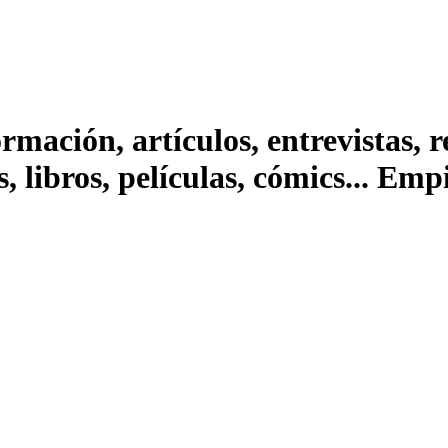
ación, artículos, entrevistas, rep
s, libros, películas, cómics... Em