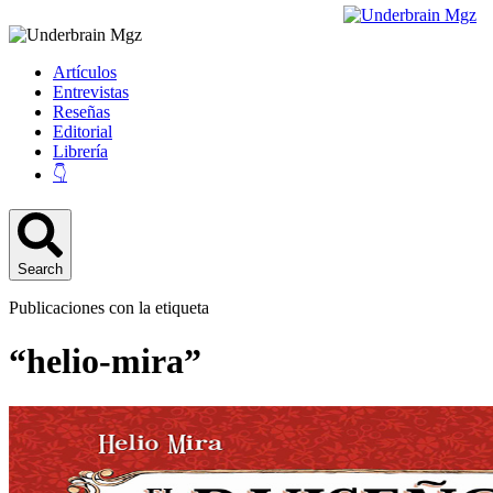
Artículos
Entrevistas
Reseñas
Editorial
Librería
👇
Search
Publicaciones con la etiqueta
“helio-mira”