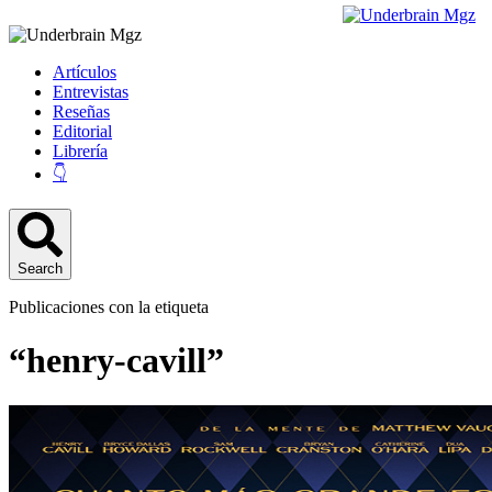
Artículos
Entrevistas
Reseñas
Editorial
Librería
👇
Search
Publicaciones con la etiqueta
“henry-cavill”