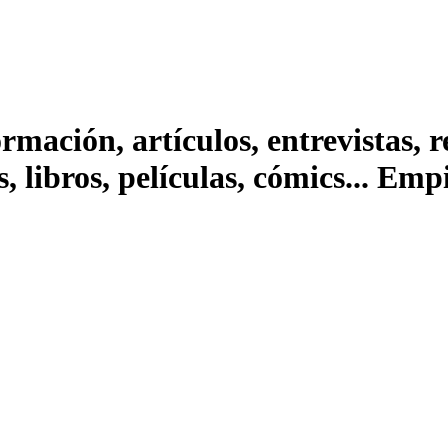
ación, artículos, entrevistas, rep
s, libros, películas, cómics... Em