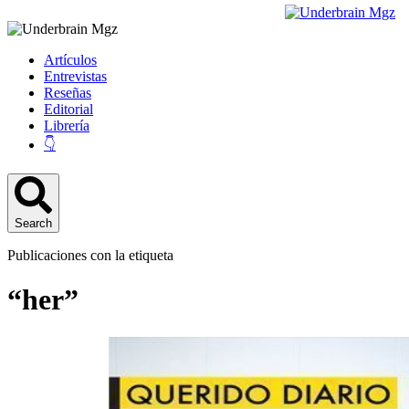
Artículos
Entrevistas
Reseñas
Editorial
Librería
👇
Search
Publicaciones con la etiqueta
“her”