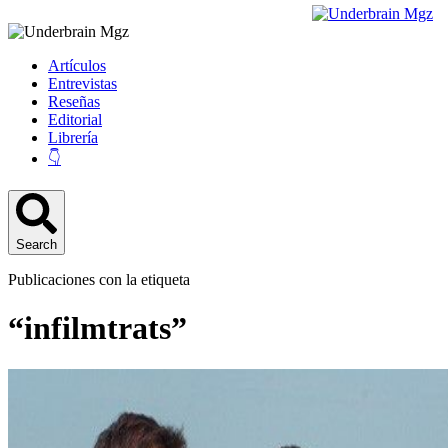
Artículos
Entrevistas
Reseñas
Editorial
Librería
👇
Search
Publicaciones con la etiqueta
“infilmtrats”