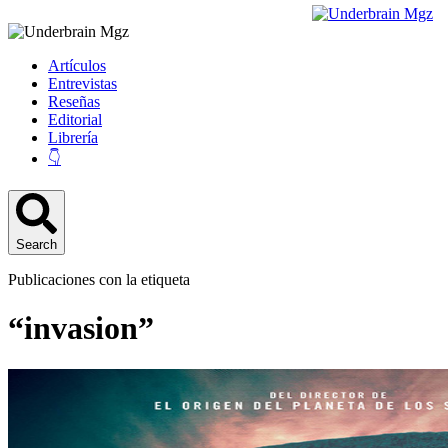
Artículos
Entrevistas
Reseñas
Editorial
Librería
👇
Search
Publicaciones con la etiqueta
“invasion”