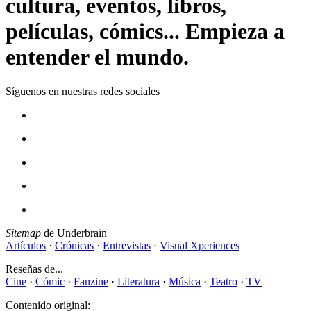
cultura, eventos, libros,
películas, cómics... Empieza a
entender el mundo.
Síguenos en nuestras redes sociales
Sitemap
de Underbrain
Artículos
·
Crónicas
·
Entrevistas
·
Visual Xperiences
Reseñas de...
Cine
·
Cómic
·
Fanzine
·
Literatura
·
Música
·
Teatro
·
TV
Contenido original: