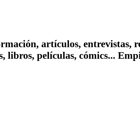
ación, artículos, entrevistas, rep
s, libros, películas, cómics... Em