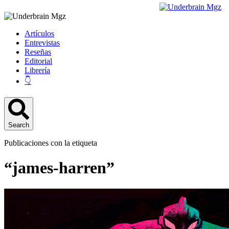
Artículos
Entrevistas
Reseñas
Editorial
Librería
👇
Search
Publicaciones con la etiqueta
“james-harren”