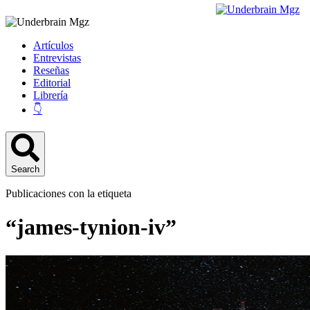
Artículos
Entrevistas
Reseñas
Editorial
Librería
👇
Search
Publicaciones con la etiqueta
“james-tynion-iv”