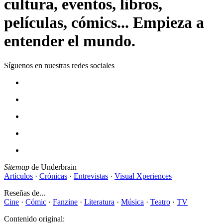
cultura, eventos, libros,
películas, cómics... Empieza a
entender el mundo.
Síguenos en nuestras redes sociales
Sitemap
de Underbrain
Artículos
·
Crónicas
·
Entrevistas
·
Visual Xperiences
Reseñas de...
Cine
·
Cómic
·
Fanzine
·
Literatura
·
Música
·
Teatro
·
TV
Contenido original: