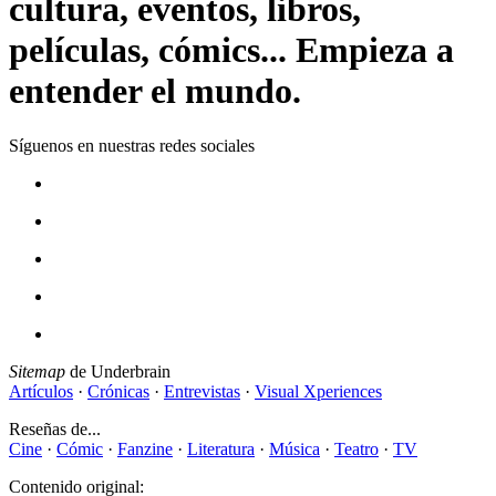
cultura, eventos, libros,
películas, cómics... Empieza a
entender el mundo.
Síguenos en nuestras redes sociales
Sitemap
de Underbrain
Artículos
·
Crónicas
·
Entrevistas
·
Visual Xperiences
Reseñas de...
Cine
·
Cómic
·
Fanzine
·
Literatura
·
Música
·
Teatro
·
TV
Contenido original: