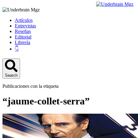
Artículos
Entrevistas
Reseñas
Editorial
Librería
👇
Search
Publicaciones con la etiqueta
“jaume-collet-serra”