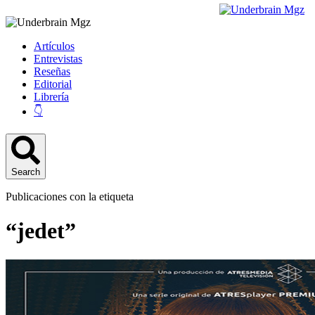
Artículos
Entrevistas
Reseñas
Editorial
Librería
👇
Search
Publicaciones con la etiqueta
“jedet”