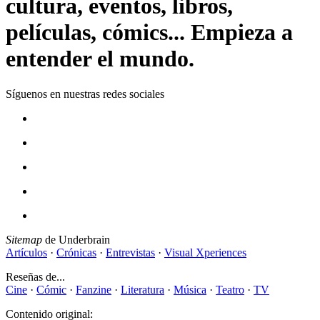
cultura, eventos, libros,
películas, cómics... Empieza a
entender el mundo.
Síguenos en nuestras redes sociales
Sitemap
de Underbrain
Artículos
·
Crónicas
·
Entrevistas
·
Visual Xperiences
Reseñas de...
Cine
·
Cómic
·
Fanzine
·
Literatura
·
Música
·
Teatro
·
TV
Contenido original: