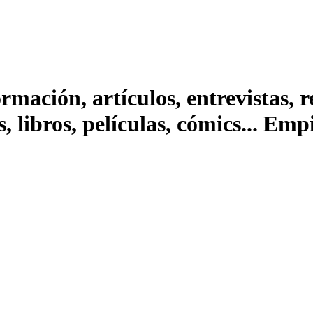
ación, artículos, entrevistas, rep
s, libros, películas, cómics... Em