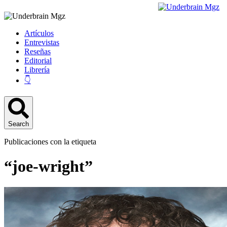
Artículos
Entrevistas
Reseñas
Editorial
Librería
👇
Search
Publicaciones con la etiqueta
“joe-wright”