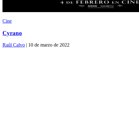
Cine
Cyrano
Raúl Calvo
| 10 de marzo de 2022