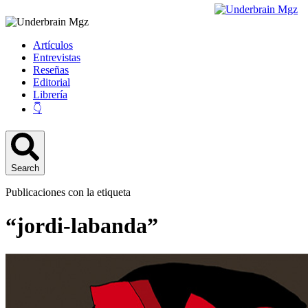
Artículos
Entrevistas
Reseñas
Editorial
Librería
👇
Search
Publicaciones con la etiqueta
“jordi-labanda”