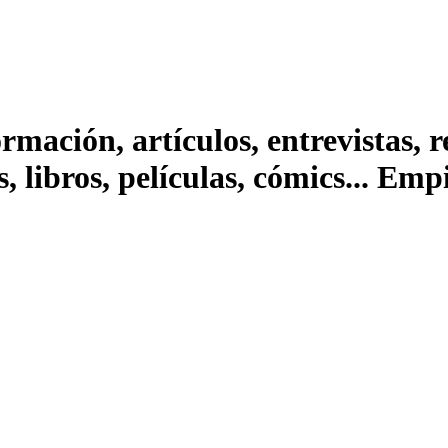
ación, artículos, entrevistas, rep
s, libros, películas, cómics... Em