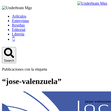
Artículos
Entrevistas
Reseñas
Editorial
Librería
👇
Search
Publicaciones con la etiqueta
“jose-valenzuela”