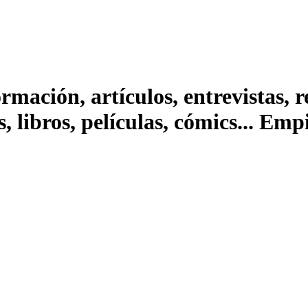
ación, artículos, entrevistas, rep
s, libros, películas, cómics... Em