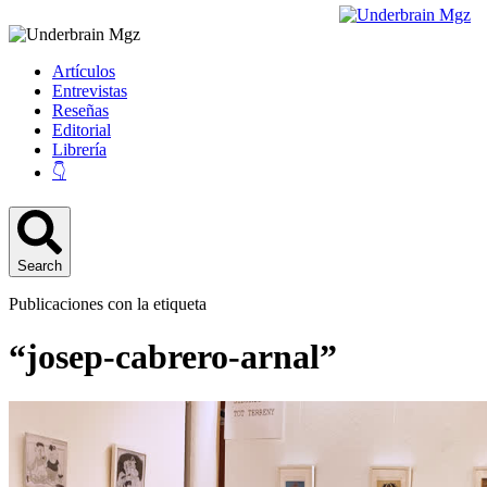
Artículos
Entrevistas
Reseñas
Editorial
Librería
👇
Search
Publicaciones con la etiqueta
“josep-cabrero-arnal”