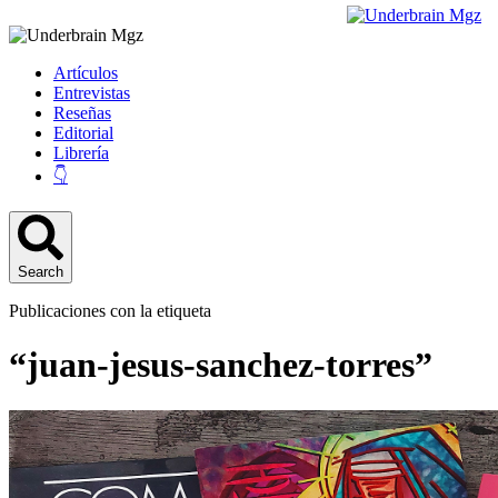
Artículos
Entrevistas
Reseñas
Editorial
Librería
👇
Search
Publicaciones con la etiqueta
“juan-jesus-sanchez-torres”