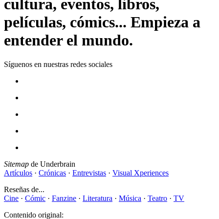
cultura, eventos, libros,
películas, cómics... Empieza a
entender el mundo.
Síguenos en nuestras redes sociales
Sitemap
de Underbrain
Artículos
·
Crónicas
·
Entrevistas
·
Visual Xperiences
Reseñas de...
Cine
·
Cómic
·
Fanzine
·
Literatura
·
Música
·
Teatro
·
TV
Contenido original: