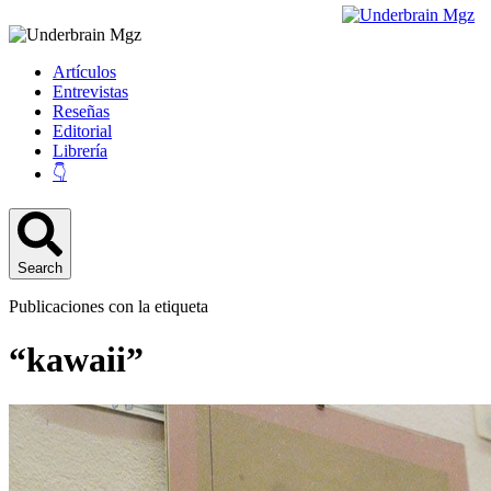
Artículos
Entrevistas
Reseñas
Editorial
Librería
👇
Search
Publicaciones con la etiqueta
“kawaii”