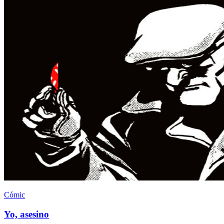
Cómic
Yo, asesino