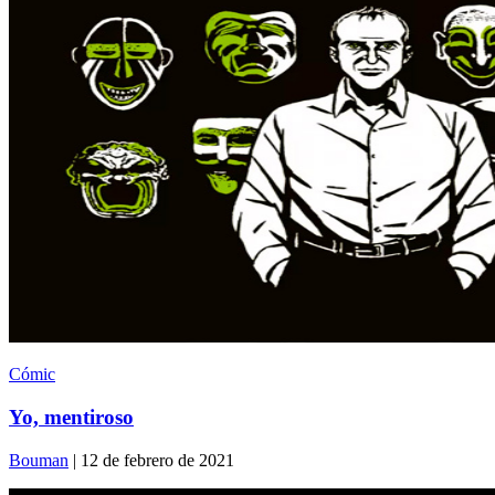
Cómic
Yo, mentiroso
Bouman
| 12 de febrero de 2021