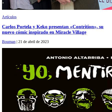
Artículos
Carlos Portela y Keko presentan «Contrition», su
nuevo cómic inspirado en Miracle Village
Bouman
| 21 de abril de 2023