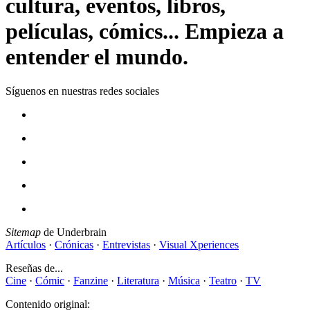
cultura, eventos, libros,
películas, cómics... Empieza a
entender el mundo.
Síguenos en nuestras redes sociales
Sitemap
de Underbrain
Artículos
·
Crónicas
·
Entrevistas
·
Visual Xperiences
Reseñas de...
Cine
·
Cómic
·
Fanzine
·
Literatura
·
Música
·
Teatro
·
TV
Contenido original: