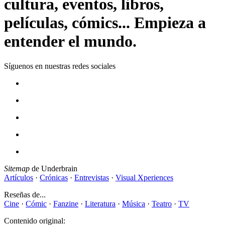
cultura, eventos, libros,
películas, cómics... Empieza a
entender el mundo.
Síguenos en nuestras redes sociales
Sitemap
de Underbrain
Artículos
·
Crónicas
·
Entrevistas
·
Visual Xperiences
Reseñas de...
Cine
·
Cómic
·
Fanzine
·
Literatura
·
Música
·
Teatro
·
TV
Contenido original: