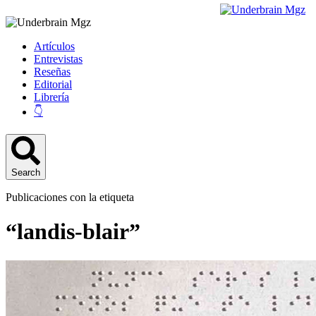
Artículos
Entrevistas
Reseñas
Editorial
Librería
👇
Search
Publicaciones con la etiqueta
“landis-blair”