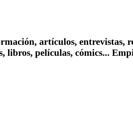
ación, artículos, entrevistas, rep
s, libros, películas, cómics... Em