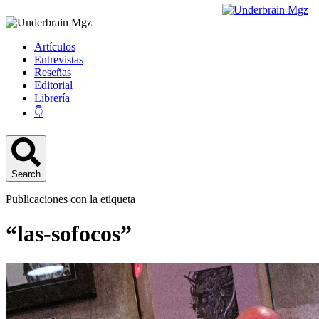
Artículos
Entrevistas
Reseñas
Editorial
Librería
👇
Search
Publicaciones con la etiqueta
“las-sofocos”