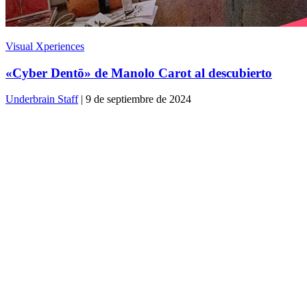
Visual Xperiences
«Cyber Dentō» de Manolo Carot al descubierto
Underbrain Staff
| 9 de septiembre de 2024