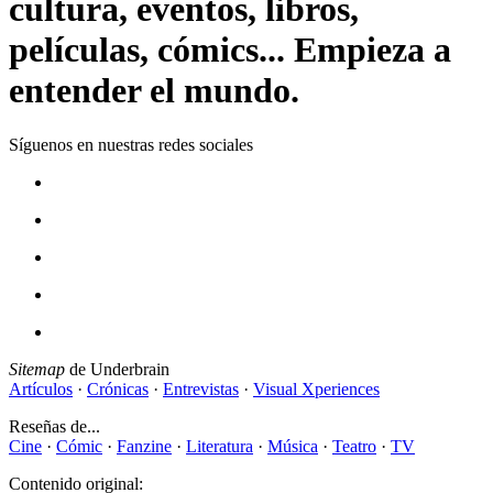
cultura, eventos, libros,
películas, cómics... Empieza a
entender el mundo.
Síguenos en nuestras redes sociales
Sitemap
de Underbrain
Artículos
·
Crónicas
·
Entrevistas
·
Visual Xperiences
Reseñas de...
Cine
·
Cómic
·
Fanzine
·
Literatura
·
Música
·
Teatro
·
TV
Contenido original: