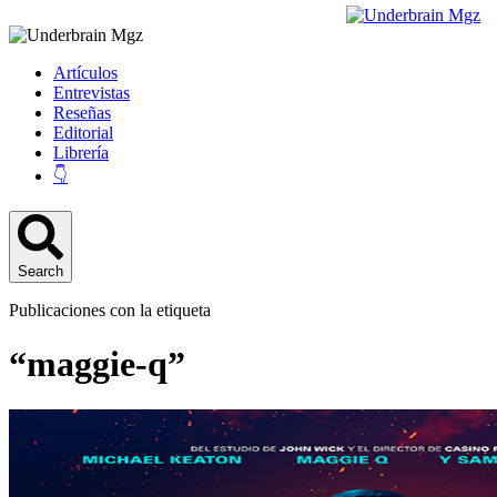
Artículos
Entrevistas
Reseñas
Editorial
Librería
👇
Search
Publicaciones con la etiqueta
“maggie-q”