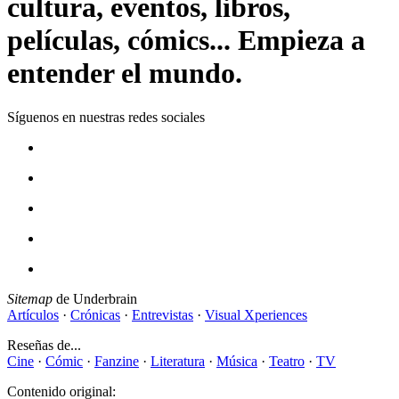
cultura, eventos, libros,
películas, cómics... Empieza a
entender el mundo.
Síguenos en nuestras redes sociales
Sitemap
de Underbrain
Artículos
·
Crónicas
·
Entrevistas
·
Visual Xperiences
Reseñas de...
Cine
·
Cómic
·
Fanzine
·
Literatura
·
Música
·
Teatro
·
TV
Contenido original: